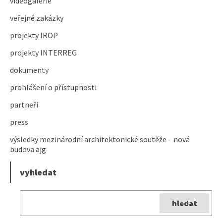
videogalerie
veřejné zakázky
projekty IROP
projekty INTERREG
dokumenty
prohlášení o přístupnosti
partneři
press
výsledky mezinárodní architektonické soutěže – nová
budova ajg
vyhledat