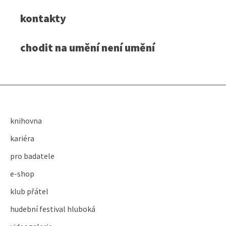
kontakty
chodit na umění není umění
knihovna
kariéra
pro badatele
e-shop
klub přátel
hudební festival hluboká