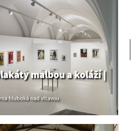
 plakáty malbou a koláží |
árna hluboká nad vltavou