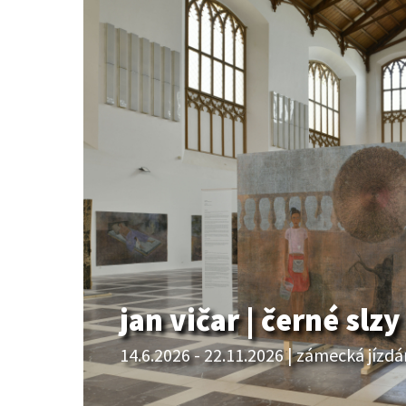
jan vičar | černé slzy
14.6.2026 - 22.11.2026 | zámecká jízd