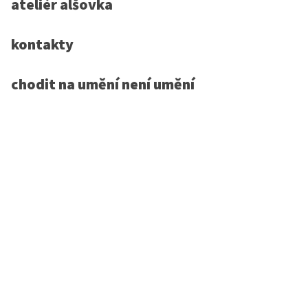
ateliér alšovka
kontakty
chodit na umění není umění