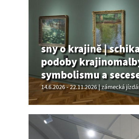
sny o krajině | schik
podoby krajinomalb
symbolismu a seces
14.6.2026 - 22.11.2026 | zámecká jízd