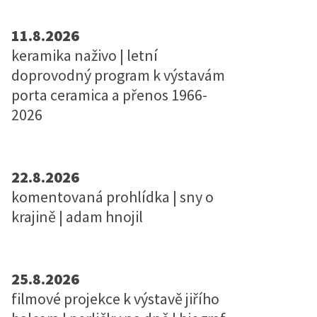
11.8.2026
keramika naživo | letní
doprovodný program k výstavám
porta ceramica a přenos 1966-
2026
22.8.2026
komentovaná prohlídka | sny o
krajině | adam hnojil
25.8.2026
filmové projekce k výstavě jiřího