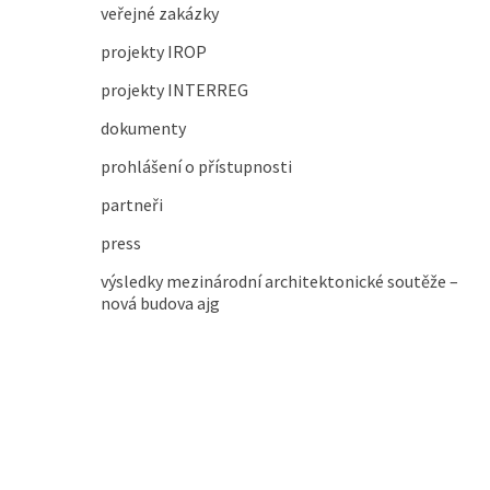
veřejné zakázky
projekty IROP
projekty INTERREG
dokumenty
prohlášení o přístupnosti
partneři
press
výsledky mezinárodní architektonické soutěže –
nová budova ajg