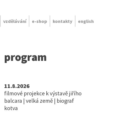
vzdělávání
e-shop
kontakty
english
program
11.8.2026
filmové projekce k výstavě jiřího
balcara | velká země | biograf
kotva