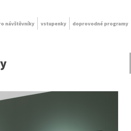
ro návštěvníky
vstupenky
doprovodné programy
vy