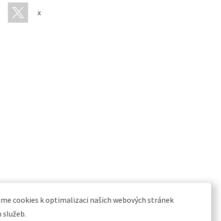
x
me cookies k optimalizaci našich webových stránek
h služeb.