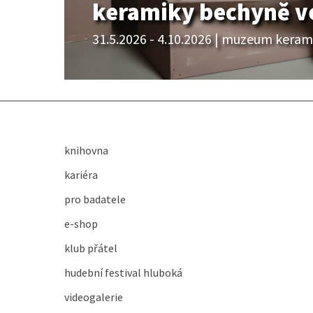
keramiky bechyně ve
31.5.2026 - 4.10.2026 | muzeum keram
knihovna
kariéra
pro badatele
e-shop
klub přátel
hudební festival hluboká
videogalerie