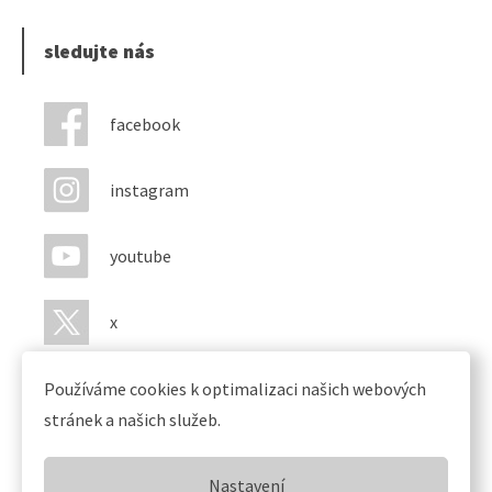
sledujte nás
facebook
instagram
youtube
x
Používáme cookies k optimalizaci našich webových
stránek a našich služeb.
Nastavení