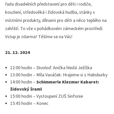
řada divadelních představení pro děti i rodiče,
kouzlení, středověká i židovská hudba, stánky s
místními produkty, dílnami pro děti a něco teplého na
zahřátí. To vše v pohádkovém zámeckém prostředí.
Vstup je zdarma! Těšíme se na Vás!
21. 12. 2024
12:00 hodin – Divoloď: Anička hledá Ježíška
13:00 hodin – Míla Vaváček: Hrajeme si s Habsburky
14:00 hodin –
Schimmerle Klezmer Kabaret:
židovský šraml
15:00 hodin – Vystoupení ZUŠ Sinfonie
15:45 hodin – Konec