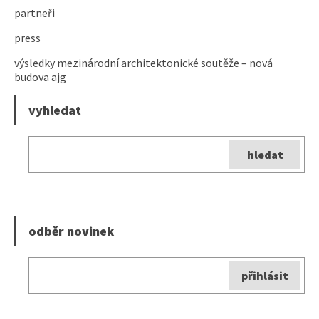
partneři
press
výsledky mezinárodní architektonické soutěže – nová
budova ajg
vyhledat
odběr novinek