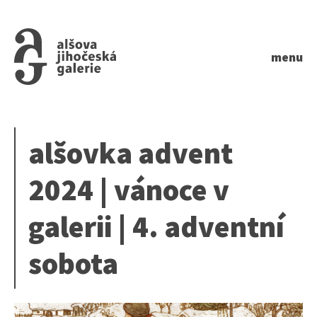
menu
alšovka advent
2024 | vánoce v
galerii | 4. adventní
sobota