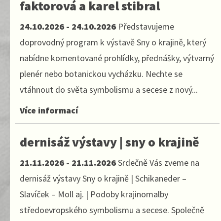
faktorová a karel stibral
24.10.2026 - 24.10.2026
Představujeme
doprovodný program k výstavě Sny o krajině, který
nabídne komentované prohlídky, přednášky, výtvarný
plenér nebo botanickou vycházku. Nechte se
vtáhnout do světa symbolismu a secese z nový...
Více informací
dernisáž výstavy | sny o krajině
21.11.2026 - 21.11.2026
Srdečně Vás zveme na
dernisáž výstavy Sny o krajině | Schikaneder –
Slavíček – Moll aj. | Podoby krajinomalby
středoevropského symbolismu a secese. Společně