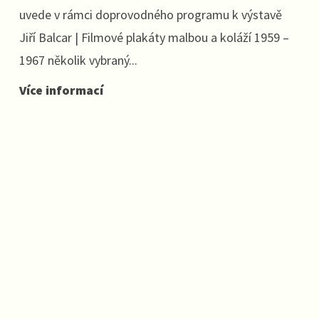
uvede v rámci doprovodného programu k výstavě
Jiří Balcar | Filmové plakáty malbou a koláží 1959 –
1967 několik vybraný...
Více informací