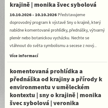
krajině | monika švec sybolová
10.10.2026 - 10.10.2026
Představujeme
doprovodný program k výstavě Sny o krajině, který
nabídne komentované prohlídky, přednášky, výtvarný
plenér nebo botanickou vycházku. Nechte se
vtáhnout do světa symbolismu a secese z nový...
Více informací
komentovaná prohlídka a
přednáška od krajiny a přírody k
environmentu v uměleckém
kontextu | sny o krajině | monika
švec sybolová | veronika