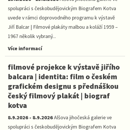
spolupráci s českobudějovickým Biografem Kotva
uvede v rámci doprovodného programu k výstavě
Jiří Balcar | Filmové plakáty malbou a koláží 1959 –
1967 několik vybraný...
Více informací
filmové projekce k výstavě jiřího
balcara | identita: film o českém
grafickém designu s přednáškou
český filmový plakát | biograf
kotva
8.9.2026 - 8.9.2026
Alšova jihočeská galerie ve
spolupráci s českobudějovickým Biografem Kotva