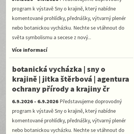
program k výstavě Sny o krajině, který nabídne
komentované prohlídky, přednášky, výtvarný plenér
nebo botanickou vycházku. Nechte se vtáhnout do
světa symbolismu a secese z nový...
Více informací
botanická vycházka | sny o
krajině | jitka štěrbová | agentura
ochrany přírody a krajiny čr
6.9.2026 - 6.9.2026
Představujeme doprovodný
program k výstavě Sny o krajině, který nabídne
komentované prohlídky, přednášky, výtvarný plenér
nebo botanickou vycházku. Nechte se vtáhnout do